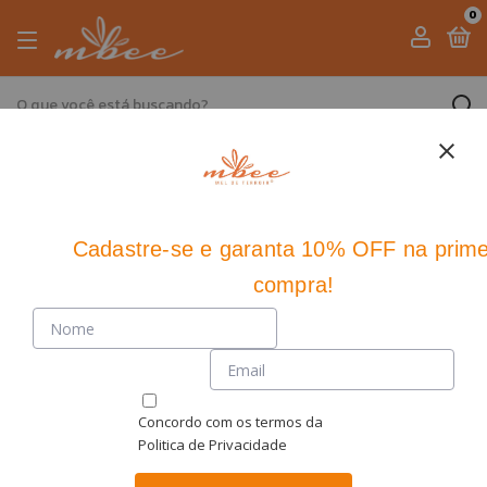
0
Cadastre-se
e
garanta 10% OFF
na prime
compra!
Concordo com os termos da
Politica de Privacidade